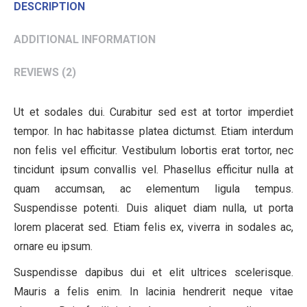
DESCRIPTION
ADDITIONAL INFORMATION
REVIEWS (2)
Ut et sodales dui. Curabitur sed est at tortor imperdiet
tempor. In hac habitasse platea dictumst. Etiam interdum
non felis vel efficitur. Vestibulum lobortis erat tortor, nec
tincidunt ipsum convallis vel. Phasellus efficitur nulla at
quam accumsan, ac elementum ligula tempus.
Suspendisse potenti. Duis aliquet diam nulla, ut porta
lorem placerat sed. Etiam felis ex, viverra in sodales ac,
ornare eu ipsum.
Suspendisse dapibus dui et elit ultrices scelerisque.
Mauris a felis enim. In lacinia hendrerit neque vitae