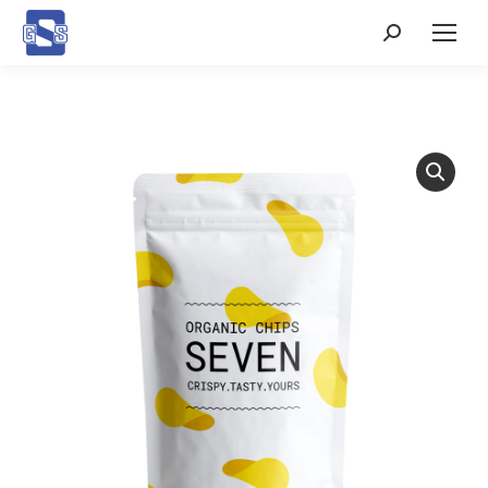
Search: