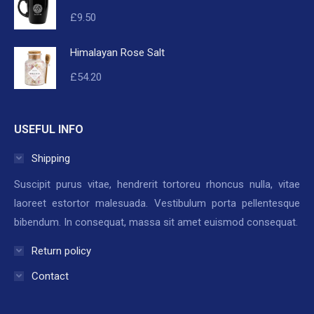
£
9.50
Himalayan Rose Salt
£
54.20
USEFUL INFO
Shipping
Suscipit purus vitae, hendrerit tortoreu rhoncus nulla, vitae
laoreet estortor malesuada. Vestibulum porta pellentesque
bibendum. In consequat, massa sit amet euismod consequat.
Return policy
Contact