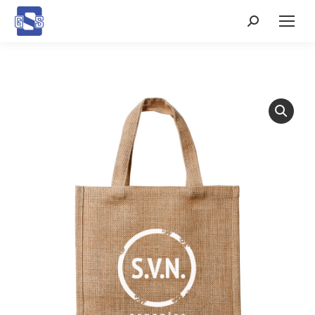
Search: