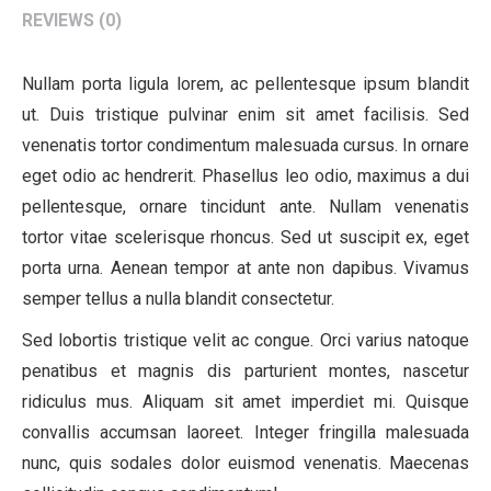
REVIEWS (0)
Nullam porta ligula lorem, ac pellentesque ipsum blandit
ut. Duis tristique pulvinar enim sit amet facilisis. Sed
venenatis tortor condimentum malesuada cursus. In ornare
eget odio ac hendrerit. Phasellus leo odio, maximus a dui
pellentesque, ornare tincidunt ante. Nullam venenatis
tortor vitae scelerisque rhoncus. Sed ut suscipit ex, eget
porta urna. Aenean tempor at ante non dapibus. Vivamus
semper tellus a nulla blandit consectetur.
Sed lobortis tristique velit ac congue. Orci varius natoque
penatibus et magnis dis parturient montes, nascetur
ridiculus mus. Aliquam sit amet imperdiet mi. Quisque
convallis accumsan laoreet. Integer fringilla malesuada
nunc, quis sodales dolor euismod venenatis. Maecenas