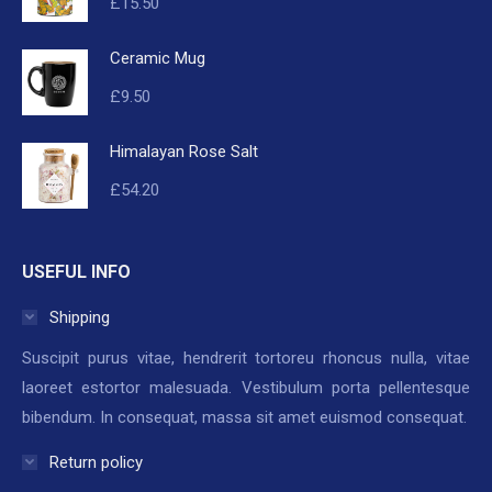
£
15.50
Ceramic Mug
£
9.50
Himalayan Rose Salt
£
54.20
USEFUL INFO
Shipping
Suscipit purus vitae, hendrerit tortoreu rhoncus nulla, vitae
laoreet estortor malesuada. Vestibulum porta pellentesque
bibendum. In consequat, massa sit amet euismod consequat.
Return policy