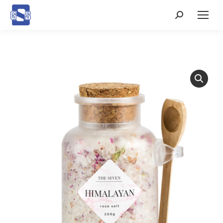
Search: