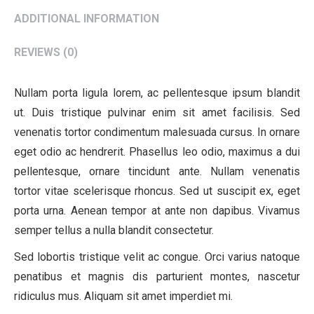
ADDITIONAL INFORMATION
REVIEWS (0)
Nullam porta ligula lorem, ac pellentesque ipsum blandit
ut. Duis tristique pulvinar enim sit amet facilisis. Sed
venenatis tortor condimentum malesuada cursus. In ornare
eget odio ac hendrerit. Phasellus leo odio, maximus a dui
pellentesque, ornare tincidunt ante. Nullam venenatis
tortor vitae scelerisque rhoncus. Sed ut suscipit ex, eget
porta urna. Aenean tempor at ante non dapibus. Vivamus
semper tellus a nulla blandit consectetur.
Sed lobortis tristique velit ac congue. Orci varius natoque
penatibus et magnis dis parturient montes, nascetur
ridiculus mus. Aliquam sit amet imperdiet mi.