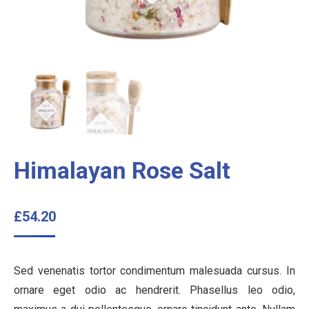
Himalayan Rose Salt
£
54.20
Sed venenatis tortor condimentum malesuada cursus. In
ornare eget odio ac hendrerit. Phasellus leo odio,